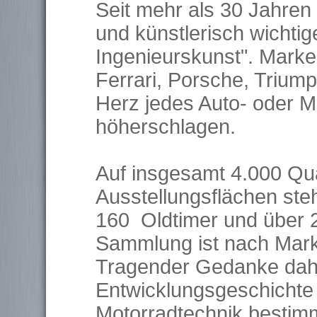
Seit mehr als 30 Jahren
und künstlerisch wichtig
Ingenieurskunst". Marken
Ferrari, Porsche, Triu
Herz jedes Auto- oder M
höherschlagen.
Auf insgesamt 4.000 Qu
Ausstellungsflächen steh
160 Oldtimer und über 
Sammlung ist nach Marke
Tragender Gedanke dahi
Entwicklungsgeschichte 
Motorradtechnik bestim