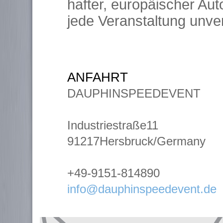
hafter, europäischer Au
jede Veranstaltung unve
ANFAHRT
DAUPHINSPEEDEVENT
Industriestraße11
91217Hersbruck/Germany
+49-9151-814890
info@dauphinspeedevent.de