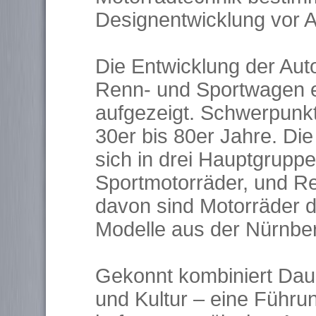
Designentwicklung vor A
Die Entwicklung der Aut
Renn- und Sportwagen e
aufgezeigt. Schwerpunk
30er bis 80er Jahre. Di
sich in drei Hauptgrupp
Sportmotorräder, und R
davon sind Motorräder d
Modelle aus der Nürnber
Gekonnt kombiniert Dau
und Kultur – eine Führu