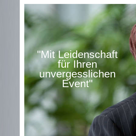
"Mit Leidenschaft
für Ihren
unvergesslichen
Event"