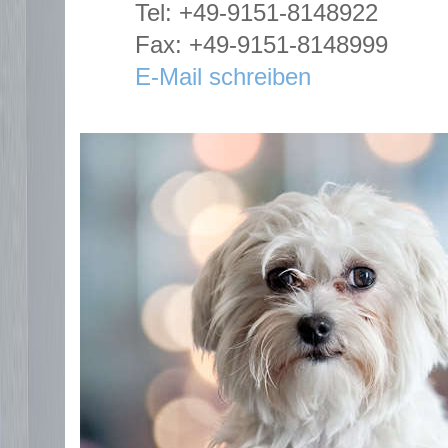
Tel: +49-9151-8148922
Fax: +49-9151-8148999
E-Mail schreiben