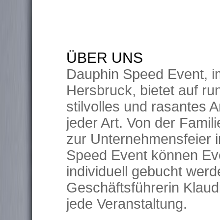
ÜBER UNS
Dauphin Speed Event, im
Hersbruck, bietet auf r
stilvolles und rasantes 
jeder Art. Von der Famili
zur Unternehmensfeier i
Speed Event können Eve
individuell gebucht we
Geschäftsführerin Klaud
jede Veranstaltung.